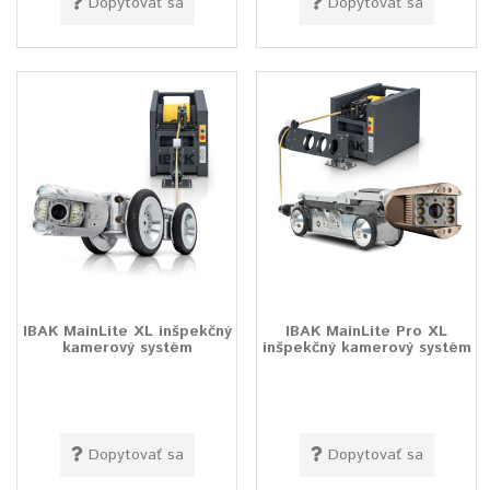
Dopytovať sa
Dopytovať sa
IBAK MainLite XL inšpekčný
IBAK MainLite Pro XL
kamerový systém
inšpekčný kamerový systém
Dopytovať sa
Dopytovať sa