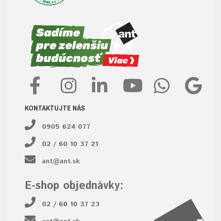
KONTAKTUJTE NÁS
0905 624 077
02 / 60 10 37 21
ant@ant.sk
E-shop objednávky:
02 / 60 10 37 23