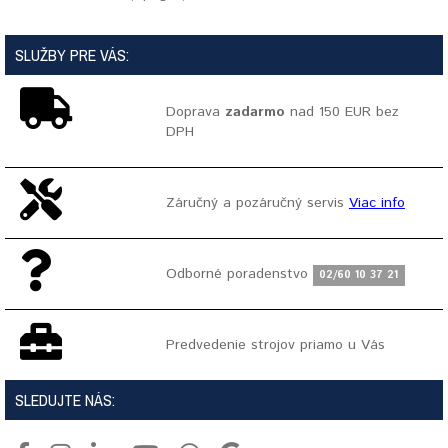
SLUŽBY PRE VÁS:
Doprava
zadarmo
nad 150 EUR bez
DPH
Záručný a pozáručný servis
Viac info
Odborné poradenstvo
02/60 10 37 21
Predvedenie strojov priamo u Vás
SLEDUJTE NÁS: