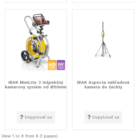
IBAK MiniLite 3 Inšpekčný
IBAK Aspecta náhľadová
kamerový systém od Ø50mm
kamera do šachty
Dopytovať sa
Dopytovať sa
View 1 to 8 from 8 (1 pages)